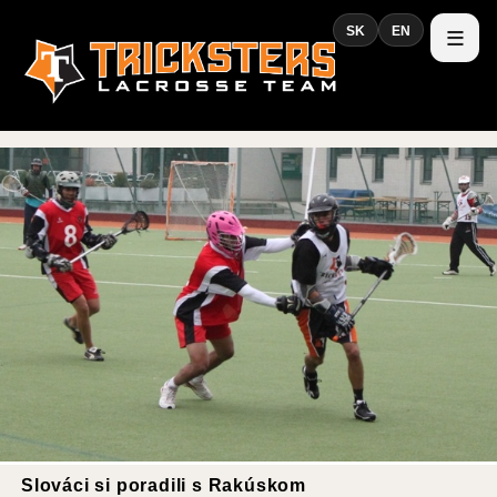
SK
EN
Slováci si poradili s Rakúskom