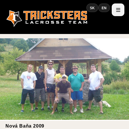
SK
EN
Nová Baňa 2009