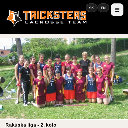
SK
EN
Rakúska liga - 2. kolo