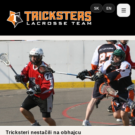
SK
EN
Tricksteri nestačili na obhajcu