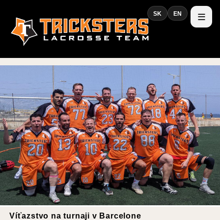
SK
EN
Víťazstvo na turnaji v Barcelone