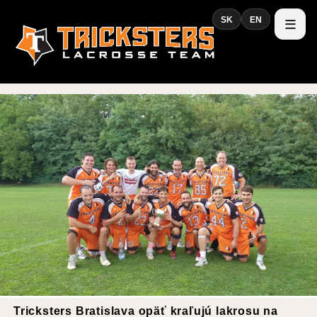
SK
EN
Tricksters Bratislava opäť kraľujú lakrosu na