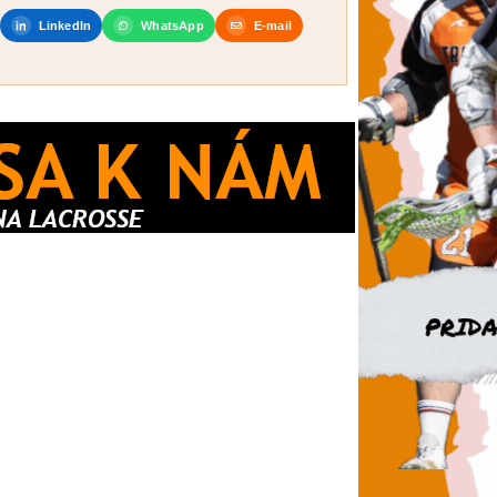
LinkedIn
WhatsApp
E-mail