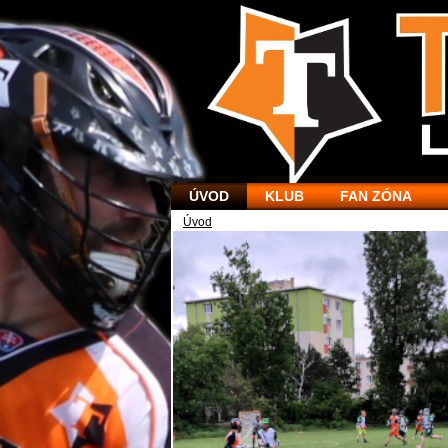
ÚVOD
KLUB
FAN ZÓNA
Úvod