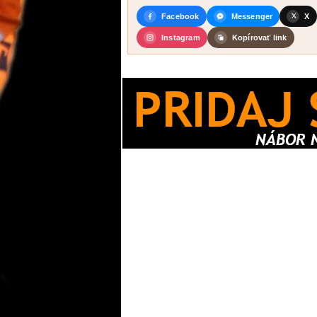
Facebook
Messenger
X
Instagram
Kopírovať link