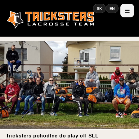
SK
EN
Tricksters pohodlne do play off SLL