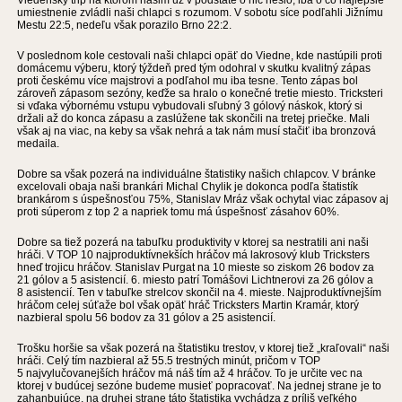
Viedeňský trip na ktorom našim už v podstate o nič nešlo, iba o čo najlepšie
umiestnenie zvládli naši chlapci s rozumom. V sobotu síce podľahli Jižnímu
Mestu 22:5, nedeľu však porazilo Brno 22:2.
V poslednom kole cestovali naši chlapci opäť do Viedne, kde nastúpili proti
domácemu výberu, ktorý týždeň pred tým odohral v skutku kvalitný zápas
proti českému více majstrovi a podľahol mu iba tesne. Tento zápas bol
zároveň zápasom sezóny, keďže sa hralo o konečné tretie miesto. Tricksteri
si vďaka výbornému vstupu vybudovali sľubný 3 gólový náskok, ktorý si
držali až do konca zápasu a zaslúžene tak skončili na tretej priečke. Mali
však aj na viac, na keby sa však nehrá a tak nám musí stačiť iba bronzová
medaila.
Dobre sa však pozerá na individuálne štatistiky našich chlapcov. V bránke
excelovali obaja naši brankári Michal Chylik je dokonca podľa štatistík
brankárom s úspešnosťou 75%, Stanislav Mráz však ochytal viac zápasov aj
proti súperom z top 2 a napriek tomu má úspešnosť zásahov 60%.
Dobre sa tiež pozerá na tabuľku produktivity v ktorej sa nestratili ani naši
hráči. V TOP 10 najproduktív­nekších hráčov má lakrosový klub Tricksters
hneď trojicu hráčov. Stanislav Purgat na 10 mieste so ziskom 26 bodov za
21 gólov a 5 asistencií. 6. miesto patrí Tomášovi Lichtnerovi za 26 gólov a
8 asistencií. Ten v tabuľke strelcov skončil na 4. mieste. Najproduktívnejším
hráčom celej súťaže bol však opäť hráč Tricksters Martin Kramár, ktorý
nazbieral spolu 56 bodov za 31 gólov a 25 asistencií.
Trošku horšie sa však pozerá na štatistiku trestov, v ktorej tiež „kraľovali“ naši
hráči. Celý tím nazbieral až 55.5 trestných minút, pričom v TOP
5 najvylučova­nejších hráčov má náš tím až 4 hráčov. To je určite vec na
ktorej v budúcej sezóne budeme musieť popracovať. Na jednej strane je to
zahanbujúce, na druhej strane táto štatistika vychádza z príliš veľkého