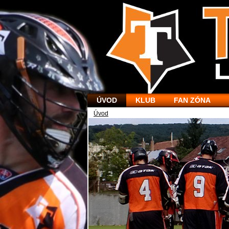
ÚVOD
KLUB
FAN ZÓNA
Úvod