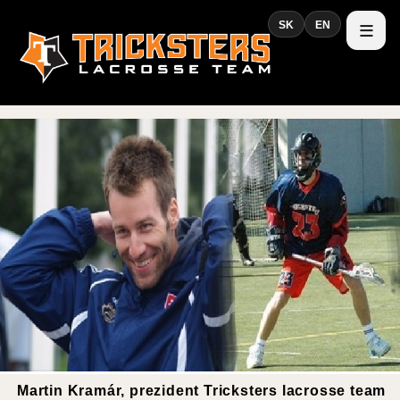
SK
EN
Martin Kramár, prezident Tricksters lacrosse team