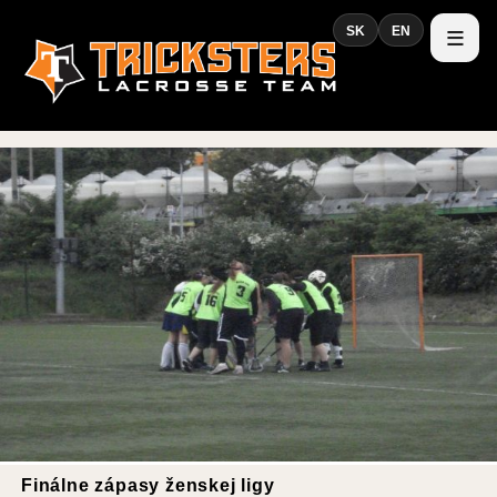
SK
EN
Finálne zápasy ženskej ligy