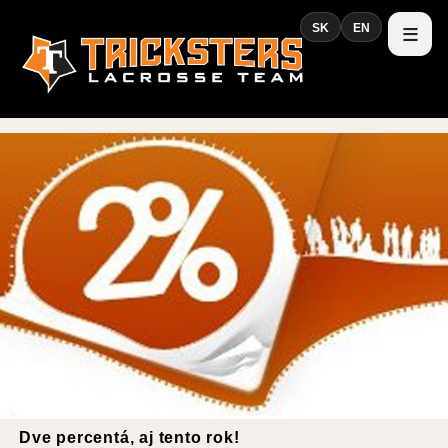
SK
EN
Dve percentá, aj tento rok!