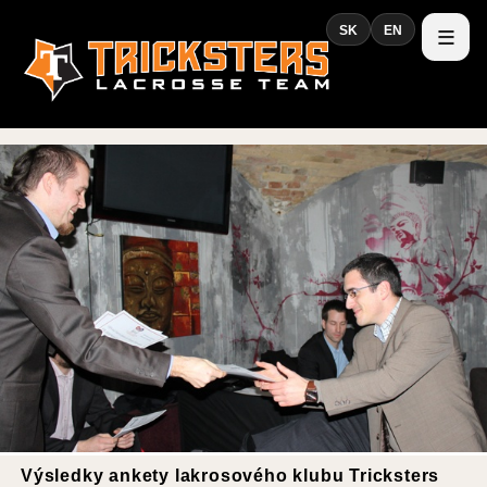
SK
EN
Výsledky ankety lakrosového klubu Tricksters