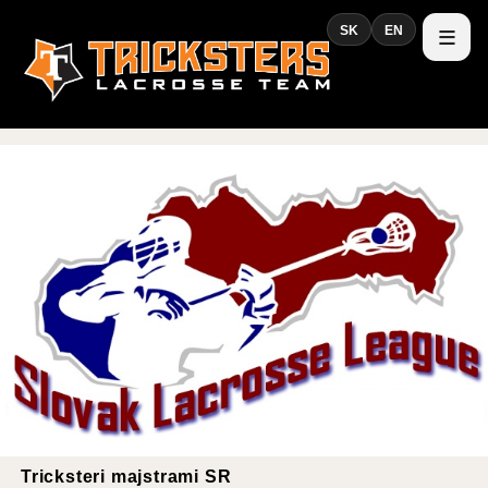
SK
EN
Tricksteri majstrami SR