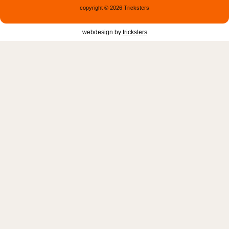
copyright © 2026 Tricksters
webdesign by
tricksters